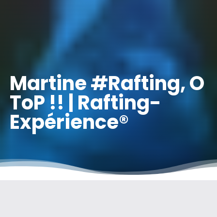
Martine #Rafting, O
ToP !! | Rafting-
Expérience®