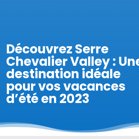
Découvrez Serre
Chevalier Valley : Un
destination idéale
pour vos vacances
d’été en 2023